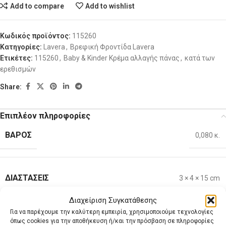
Add to compare
Add to wishlist
Κωδικός προϊόντος:
115260
Κατηγορίες:
Lavera
,
Βρεφική Φροντίδα Lavera
Ετικέτες:
115260
,
Baby & Kinder Κρέμα αλλαγής πάνας
,
κατά των
ερεθισμών
Share:
Επιπλέον πληροφορίες
ΒΆΡΟΣ
0,080 κ.
ΔΙΑΣΤΆΣΕΙΣ
3 × 4 × 15 cm
Διαχείριση Συγκατάθεσης
Αξιολογήσεις (0)
Για να παρέχουμε την καλύτερη εμπειρία, χρησιμοποιούμε τεχνολογίες
Επιπλέον πληροφορίες
όπως cookies για την αποθήκευση ή/και την πρόσβαση σε πληροφορίες