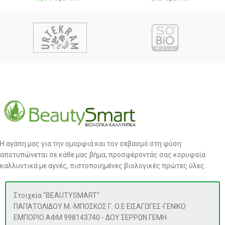
Η αγάπη μας για την ομορφιά και τον σεβασμό στη φύση
αποτυπώνεται σε κάθε μας βήμα, προσφέροντάς σας κορυφαία
καλλυντικά με αγνές, πιστοποιημένες βιολογικές πρώτες ύλες.
Στοιχεία "BEAUTYSMART"
ΠΑΠΑΤΟΛΙΔΟΥ Μ.-ΜΠΟΣΚΟΣ Γ. Ο.Ε ΕΙΣΑΓΩΓΕΣ-ΓΕΝΙΚΟ
ΕΜΠΟΡΙΟ ΑΦΜ 998143740 - ΔΟΥ ΣΕΡΡΩΝ ΓΕΜΗ