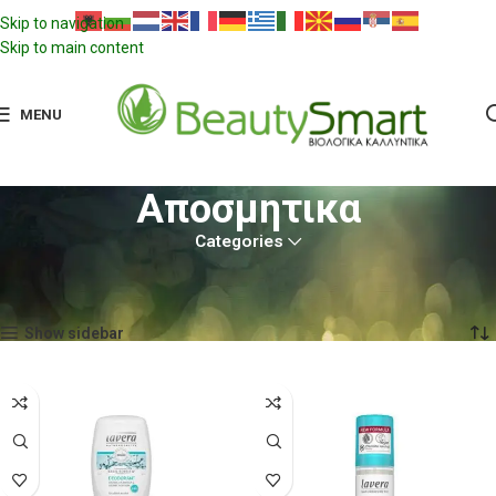
Skip to navigation
Skip to main content
MENU
Αποσμητικα
Categories
Αρχική σελίδα
Lavera
Σώμα Lavera
Αποσμητικα
Προβάλλονται όλα - 11 αποτελέσματα
Show sidebar