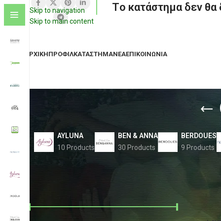
Tο κατάστημα δεν θα
Skip to navigation
Skip to main content
ΑΡΧΙΚΉ
ΠΡΟΦΊΛ
ΚΑΤΆΣΤΗΜΑ
ΝΈΑ
ΕΠΙΚΟΙΝΩΝΊΑ
AYLUNA
BEN & ANNA
BERDOUES
10 Products
30 Products
9 Products
FILTER BY PRICE
Αρχική σ