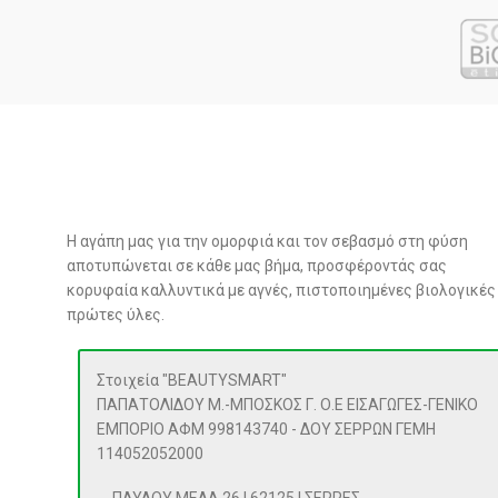
Η αγάπη μας για την ομορφιά και τον σεβασμό στη φύση
αποτυπώνεται σε κάθε μας βήμα, προσφέροντάς σας
κορυφαία καλλυντικά με αγνές, πιστοποιημένες βιολογικές
πρώτες ύλες.
Στοιχεία "BEAUTYSMART"
ΠΑΠΑΤΟΛΙΔΟΥ Μ.-ΜΠΟΣΚΟΣ Γ. Ο.Ε ΕΙΣΑΓΩΓΕΣ-ΓΕΝΙΚΟ
ΕΜΠΟΡΙΟ ΑΦΜ 998143740 - ΔΟΥ ΣΕΡΡΩΝ ΓΕΜΗ
114052052000