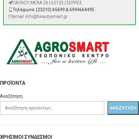
ΠΑΥΛΟΥ ΜΕΛΑ 26 | 62125 | ΣΕΡΡΕΣ
Τηλέφωνα: (23210) 65699 & 6944664495
email: info@beautysmart.gr
ΠΡΟΪΌΝΤΑ
Αναζήτηση
ΑΝΑΖΉΤΗΣΗ
ΧΡΗΣΙΜΟΙ ΣΥΝΔΕΣΜΟΙ