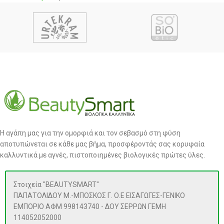
Η αγάπη μας για την ομορφιά και τον σεβασμό στη φύση
αποτυπώνεται σε κάθε μας βήμα, προσφέροντάς σας κορυφαία
καλλυντικά με αγνές, πιστοποιημένες βιολογικές πρώτες ύλες.
Στοιχεία "BEAUTYSMART"
ΠΑΠΑΤΟΛΙΔΟΥ Μ.-ΜΠΟΣΚΟΣ Γ. Ο.Ε ΕΙΣΑΓΩΓΕΣ-ΓΕΝΙΚΟ
ΕΜΠΟΡΙΟ ΑΦΜ 998143740 - ΔΟΥ ΣΕΡΡΩΝ ΓΕΜΗ
114052052000