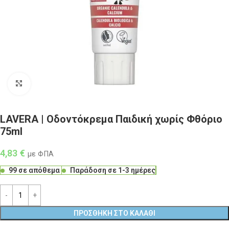
Click to enlarge
LAVERA | Οδοντόκρεμα Παιδική χωρίς Φθόριο
75ml
4,83
€
με ΦΠΑ
99 σε απόθεμα
Παράδοση σε 1-3 ημέρες
ΠΡΟΣΘΉΚΗ ΣΤΟ ΚΑΛΆΘΙ