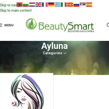
Skip to navigation
Skip to main content
MENU
Ayluna
Categories
Αρχική σελίδα
Ayluna
Show sidebar