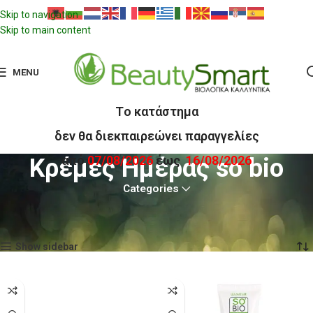
Skip to navigation
Skip to main content
MENU
Tο κατάστημα
δεν θα διεκπαιρεώνει παραγγελίες
από
07/08/2026
έως
16/08/2026
Κρέμες Ημέρας so bio
Categories
Αρχική σελίδα
SOBiO étic
Πρόσωπο Sobio Etic
Κρέμες Ημέρας so bio
Προβάλλονται όλα - 9 αποτελέσματα
Show sidebar