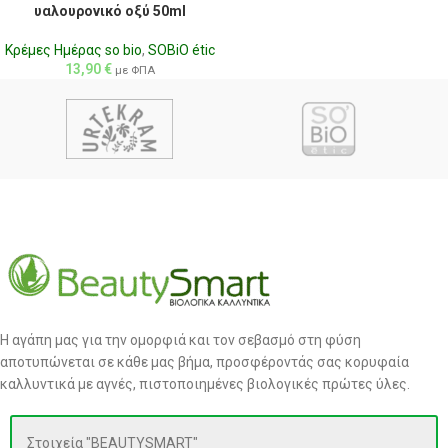
υαλουρονικό οξύ 50ml
Κρέμες Ημέρας so bio
,
SOBiO étic
13,90
€
με ΦΠΑ
Η αγάπη μας για την ομορφιά και τον σεβασμό στη φύση
αποτυπώνεται σε κάθε μας βήμα, προσφέροντάς σας κορυφαία
καλλυντικά με αγνές, πιστοποιημένες βιολογικές πρώτες ύλες.
Στοιχεία "BEAUTYSMART"