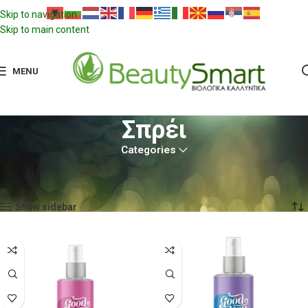
Skip to navigation
Skip to main content
MENU
Σπρέι
Categories
Αρχική σελίδα
Ben & Anna
Σπρέι
Προβάλλονται όλα - 3 αποτελέσματα
Show sidebar