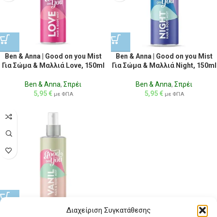
Ben & Anna | Good on you Mist
Ben & Anna | Good on you Mist
Για Σώμα & Μαλλιά Love, 150ml
Για Σώμα & Μαλλιά Night, 150ml
Ben & Anna
,
Σπρέι
Ben & Anna
,
Σπρέι
5,95
€
5,95
€
με ΦΠΑ
με ΦΠΑ
Διαχείριση Συγκατάθεσης
Ben & Anna | Good on you Mist