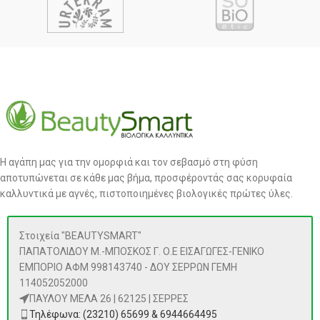
Η αγάπη μας για την ομορφιά και τον σεβασμό στη φύση
αποτυπώνεται σε κάθε μας βήμα, προσφέροντάς σας κορυφαία
καλλυντικά με αγνές, πιστοποιημένες βιολογικές πρώτες ύλες.
Στοιχεία "BEAUTYSMART"
ΠΑΠΑΤΟΛΙΔΟΥ Μ.-ΜΠΟΣΚΟΣ Γ. Ο.Ε ΕΙΣΑΓΩΓΕΣ-ΓΕΝΙΚΟ
ΕΜΠΟΡΙΟ ΑΦΜ 998143740 - ΔΟΥ ΣΕΡΡΩΝ ΓΕΜΗ
114052052000
ΠΑΥΛΟΥ ΜΕΛΑ 26 | 62125 | ΣΕΡΡΕΣ
Τηλέφωνα: (23210) 65699 & 6944664495