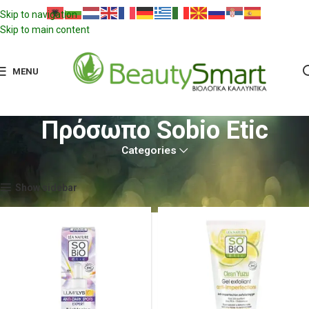
Skip to navigation
Skip to main content
MENU
Πρόσωπο Sobio Etic
Categories
Αρχική σελίδα
SOBiO étic
Πρόσωπο Sobio Etic
Show sidebar