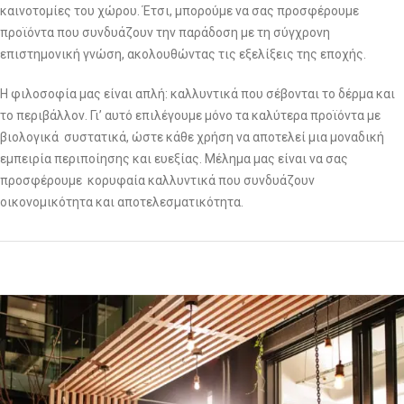
καινοτομίες του χώρου. Έτσι, μπορούμε να σας προσφέρουμε
προϊόντα που συνδυάζουν την παράδοση με τη σύγχρονη
επιστημονική γνώση, ακολουθώντας τις εξελίξεις της εποχής.
Η φιλοσοφία μας είναι απλή: καλλυντικά που σέβονται το δέρμα και
το περιβάλλον. Γι’ αυτό επιλέγουμε μόνο τα καλύτερα προϊόντα με
βιολογικά συστατικά, ώστε κάθε χρήση να αποτελεί μια μοναδική
εμπειρία περιποίησης και ευεξίας. Μέλημα μας είναι να σας
προσφέρουμε κορυφαία καλλυντικά που συνδυάζουν
οικονομικότητα και αποτελεσματικότητα.