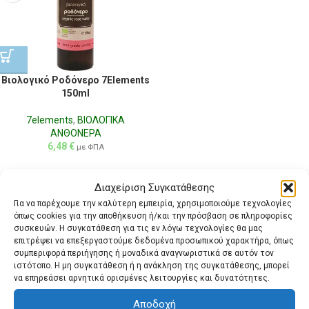
Βιολογικό Ροδόνερο 7Elements
150ml
7elements
,
ΒΙΟΛΟΓΙΚΑ
ΑΝΘΟΝΕΡΑ
6,48
€
με ΦΠΑ
Διαχείριση Συγκατάθεσης
Για να παρέχουμε την καλύτερη εμπειρία, χρησιμοποιούμε τεχνολογίες
όπως cookies για την αποθήκευση ή/και την πρόσβαση σε πληροφορίες
συσκευών. Η συγκατάθεση για τις εν λόγω τεχνολογίες θα μας
επιτρέψει να επεξεργαστούμε δεδομένα προσωπικού χαρακτήρα, όπως
συμπεριφορά περιήγησης ή μοναδικά αναγνωριστικά σε αυτόν τον
ιστότοπο. Η μη συγκατάθεση ή η ανάκληση της συγκατάθεσης, μπορεί
να επηρεάσει αρνητικά ορισμένες λειτουργίες και δυνατότητες.
Αποδοχή