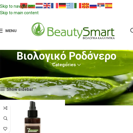
Skip to navigation
Skip to main content
MENU
Βιολογικό Ροδόνερο
Categories
Αρχική σελίδα
Προϊόντα με ετικέτα “Βιολογικό Ροδόνερο”
Εμφάνιση του μοναδικού αποτελέσματος
Show sidebar