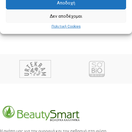
Αποδοχή
Δεν αποδέχομαι
Πολιτική Cookies
Η αγάπη μας για την ομορφιά και τον σεβασμό στη φύση