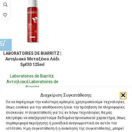
LABORATOIRES DE BIARRITZ |
Αντηλιακό Μεταξένιο Λάδι
Spf30 125ml
Laboratoires de Biarritz
,
Αντιηλιακά Laboratoires de
Biarritz
21,15
€
με ΦΠΑ
Διαχείριση Συγκατάθεσης
Για να παρέχουμε την καλύτερη εμπειρία, χρησιμοποιούμε τεχνολογίες
όπως cookies για την αποθήκευση ή/και την πρόσβαση σε πληροφορίες
συσκευών. Η συγκατάθεση για τις εν λόγω τεχνολογίες θα μας
επιτρέψει να επεξεργαστούμε δεδομένα προσωπικού χαρακτήρα, όπως
συμπεριφορά περιήγησης ή μοναδικά αναγνωριστικά σε αυτόν τον
ιστότοπο. Η μη συγκατάθεση ή η ανάκληση της συγκατάθεσης, μπορεί