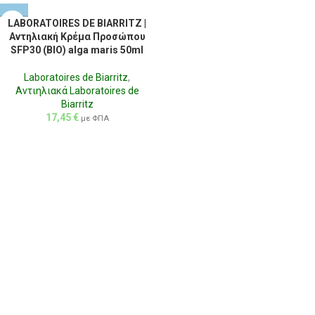
LABORATOIRES DE BIARRITZ |
Αντηλιακή Κρέμα Προσώπου
SFP30 (BIO) alga maris 50ml
Laboratoires de Biarritz
,
Αντιηλιακά Laboratoires de
Biarritz
17,45
€
με ΦΠΑ