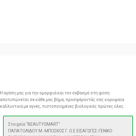
Η αγάπη μας για την ομορφιά και τον σεβασμό στη φύση
αποτυπώνεται σε κάθε μας βήμα, προσφέροντάς σας κορυφαία
καλλυντικά με αγνές, πιστοποιημένες βιολογικές πρώτες ύλες.
Στοιχεία "BEAUTYSMART"
ΠΑΠΑΤΟΛΙΔΟΥ Μ.-ΜΠΟΣΚΟΣ Γ. Ο.Ε ΕΙΣΑΓΩΓΕΣ-ΓΕΝΙΚΟ