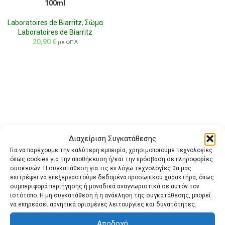
100ml
Laboratoires de Biarritz
,
Σώμα
Laboratoires de Biarritz
20,90
€
με ΦΠΑ
Διαχείριση Συγκατάθεσης
Για να παρέχουμε την καλύτερη εμπειρία, χρησιμοποιούμε τεχνολογίες
όπως cookies για την αποθήκευση ή/και την πρόσβαση σε πληροφορίες
συσκευών. Η συγκατάθεση για τις εν λόγω τεχνολογίες θα μας
επιτρέψει να επεξεργαστούμε δεδομένα προσωπικού χαρακτήρα, όπως
συμπεριφορά περιήγησης ή μοναδικά αναγνωριστικά σε αυτόν τον
ιστότοπο. Η μη συγκατάθεση ή η ανάκληση της συγκατάθεσης, μπορεί
να επηρεάσει αρνητικά ορισμένες λειτουργίες και δυνατότητες.
Αποδοχή