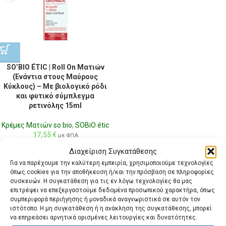
SO’BIO ÉTIC | Roll On Ματιών
(Ενάντια στους Μαύρους
Κύκλους) – Με βιολογικό ρόδι
και φυτικό σύμπλεγμα
ρετινόλης 15ml
Κρέμες Ματιών so bio
,
SOBiO étic
17,55
€
με ΦΠΑ
Διαχείριση Συγκατάθεσης
Για να παρέχουμε την καλύτερη εμπειρία, χρησιμοποιούμε τεχνολογίες
όπως cookies για την αποθήκευση ή/και την πρόσβαση σε πληροφορίες
συσκευών. Η συγκατάθεση για τις εν λόγω τεχνολογίες θα μας
επιτρέψει να επεξεργαστούμε δεδομένα προσωπικού χαρακτήρα, όπως
συμπεριφορά περιήγησης ή μοναδικά αναγνωριστικά σε αυτόν τον
ιστότοπο. Η μη συγκατάθεση ή η ανάκληση της συγκατάθεσης, μπορεί
να επηρεάσει αρνητικά ορισμένες λειτουργίες και δυνατότητες.