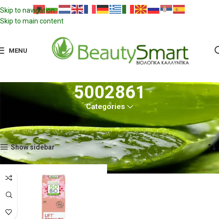
Skip to navigation
Skip to main content
MENU
5002861
Categories
Αρχική σελίδα
Προϊόντα με ετικέτα “5002861”
Εμφάνιση του μοναδικού αποτελέσματος
Show sidebar