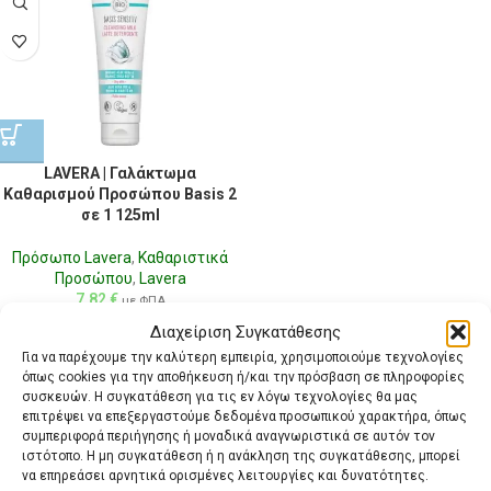
LAVERA | Γαλάκτωμα
Καθαρισμού Προσώπου Basis 2
σε 1 125ml
Πρόσωπο Lavera
,
Καθαριστικά
Προσώπου
,
Lavera
7,82
€
με ΦΠΑ
Διαχείριση Συγκατάθεσης
Για να παρέχουμε την καλύτερη εμπειρία, χρησιμοποιούμε τεχνολογίες
όπως cookies για την αποθήκευση ή/και την πρόσβαση σε πληροφορίες
συσκευών. Η συγκατάθεση για τις εν λόγω τεχνολογίες θα μας
επιτρέψει να επεξεργαστούμε δεδομένα προσωπικού χαρακτήρα, όπως
συμπεριφορά περιήγησης ή μοναδικά αναγνωριστικά σε αυτόν τον
ιστότοπο. Η μη συγκατάθεση ή η ανάκληση της συγκατάθεσης, μπορεί
να επηρεάσει αρνητικά ορισμένες λειτουργίες και δυνατότητες.