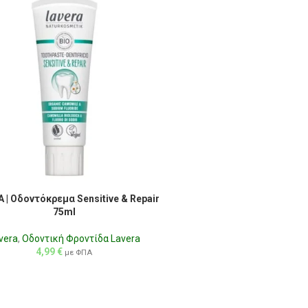
 | Οδοντόκρεμα Sensitive & Repair
75ml
vera
,
Οδοντική Φροντίδα Lavera
4,99
€
με ΦΠΑ