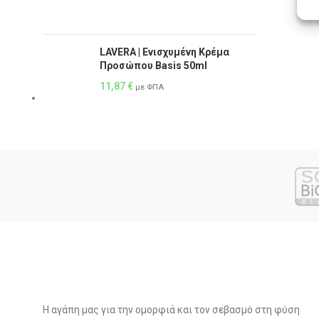
LAVERA | Ενισχυμένη Κρέμα
Προσώπου Basis 50ml
11,87
€
με ΦΠΑ
Η αγάπη μας για την ομορφιά και τον σεβασμό στη φύση