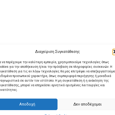
Διαχείριση Συγκατάθεσης
ια να παρέχουμε την καλύτερη εμπειρία, χρησιμοποιούμε τεχνολογίες όπως
ookies για την αποθήκευση ή/και την πρόσβαση σε πληροφορίες συσκευών. Η
υγκατάθεση για τις εν λόγω τεχνολογίες θα μας επιτρέψει να επεξεργαστούμε
εδομένα προσωπικού χαρακτήρα, όπως συμπεριφορά περιήγησης ή μοναδικά
ναγνωριστικά σε αυτόν τον ιστότοπο. Η μη συγκατάθεση ή η ανάκληση της
υγκατάθεσης, μπορεί να επηρεάσει αρνητικά ορισμένες λειτουργίες και
υνατότητες.
Αποδοχή
Δεν αποδέχομαι