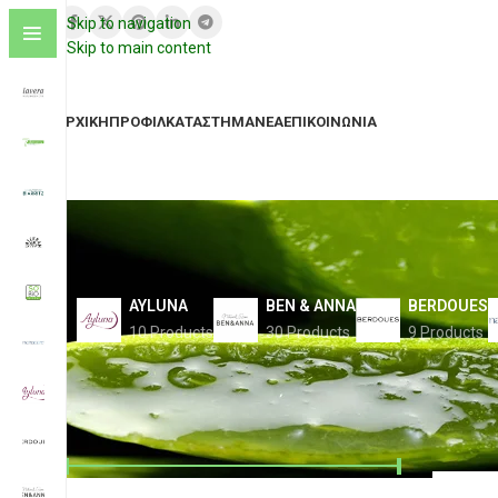
Skip to navigation
Skip to main content
ΑΡΧΙΚΉ
ΠΡΟΦΊΛ
ΚΑΤΆΣΤΗΜΑ
ΝΈΑ
ΕΠΙΚΟΙΝΩΝΊΑ
AYLUNA
BEN & ANNA
BERDOUES
10 Products
30 Products
9 Products
FILTER BY PRICE
Αρχική σ