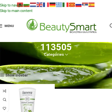
Skip to navigation
Skip to main content
MENU
113505
Categories
Αρχική σελίδα
Προϊόντα με ετικέτα “113505”
Εμφάνιση του μοναδικού αποτελέσματος
Show sidebar