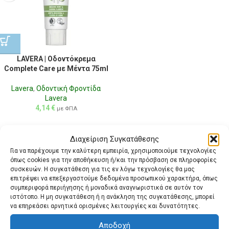
LAVERA | Οδοντόκρεμα
Complete Care με Μέντα 75ml
Lavera
,
Οδοντική Φροντίδα
Lavera
4,14
€
με ΦΠΑ
Διαχείριση Συγκατάθεσης
Για να παρέχουμε την καλύτερη εμπειρία, χρησιμοποιούμε τεχνολογίες
όπως cookies για την αποθήκευση ή/και την πρόσβαση σε πληροφορίες
συσκευών. Η συγκατάθεση για τις εν λόγω τεχνολογίες θα μας
επιτρέψει να επεξεργαστούμε δεδομένα προσωπικού χαρακτήρα, όπως
συμπεριφορά περιήγησης ή μοναδικά αναγνωριστικά σε αυτόν τον
ιστότοπο. Η μη συγκατάθεση ή η ανάκληση της συγκατάθεσης, μπορεί
να επηρεάσει αρνητικά ορισμένες λειτουργίες και δυνατότητες.
Αποδοχή