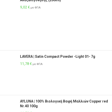
Αναζωογόνησης (200ml)
9,02
€
με ΦΠΑ
LAVERA | Satin Compact Powder -Light 01- 7g
11,78
€
με ΦΠΑ
AYLUNA | 100% Βιολογική Βαφή Μαλλιών Copper red
Nr.40 100g