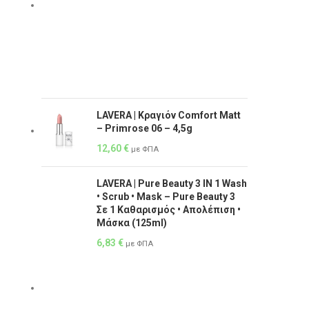
LAVERA | Κραγιόν Comfort Matt
– Primrose 06 – 4,5g
12,60
€
με ΦΠΑ
LAVERA | Pure Beauty 3 IN 1 Wash
• Scrub • Mask – Pure Beauty 3
Σε 1 Καθαρισμός • Απολέπιση •
Μάσκα (125ml)
6,83
€
με ΦΠΑ