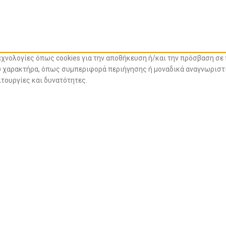
τεχνολογίες όπως cookies για την αποθήκευση ή/και την πρόσβαση σ
 χαρακτήρα, όπως συμπεριφορά περιήγησης ή μοναδικά αναγνωριστικ
τουργίες και δυνατότητες.