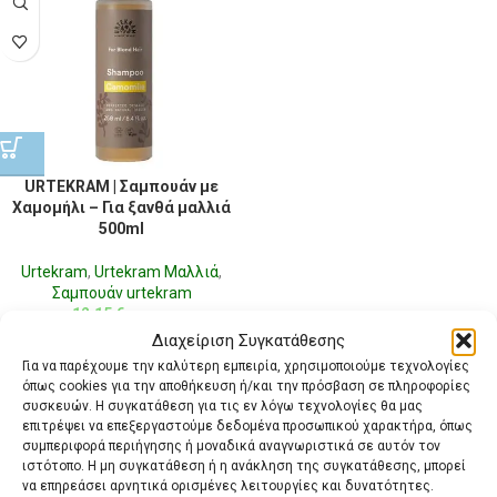
URTEKRAM | Σαμπουάν με
Χαμομήλι – Για ξανθά μαλλιά
500ml
Urtekram
,
Urtekram Μαλλιά
,
Σαμπουάν urtekram
12,15
€
με ΦΠΑ
Διαχείριση Συγκατάθεσης
Για να παρέχουμε την καλύτερη εμπειρία, χρησιμοποιούμε τεχνολογίες
όπως cookies για την αποθήκευση ή/και την πρόσβαση σε πληροφορίες
συσκευών. Η συγκατάθεση για τις εν λόγω τεχνολογίες θα μας
επιτρέψει να επεξεργαστούμε δεδομένα προσωπικού χαρακτήρα, όπως
συμπεριφορά περιήγησης ή μοναδικά αναγνωριστικά σε αυτόν τον
ιστότοπο. Η μη συγκατάθεση ή η ανάκληση της συγκατάθεσης, μπορεί
να επηρεάσει αρνητικά ορισμένες λειτουργίες και δυνατότητες.