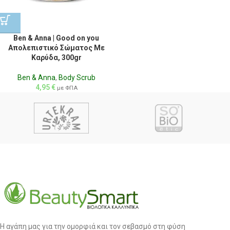
Ben & Anna | Good on you
Απολεπιστικό Σώματος Με
Καρύδα, 300gr
Ben & Anna
,
Body Scrub
4,95
€
με ΦΠΑ
Η αγάπη μας για την ομορφιά και τον σεβασμό στη φύση