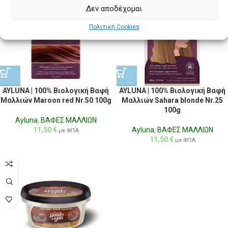
Δεν αποδέχομαι
Πολιτική Cookies
AYLUNA | 100% Βιολογική Βαφή
AYLUNA | 100% Βιολογική Βαφή
Μαλλιών Maroon red Nr.50 100g
Μαλλιών Sahara blonde Nr.25
100g
Ayluna
,
ΒΑΦΕΣ ΜΑΛΛΙΩΝ
11,50
€
Ayluna
,
ΒΑΦΕΣ ΜΑΛΛΙΩΝ
με ΦΠΑ
11,50
€
με ΦΠΑ