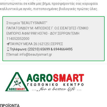
αποτυπώνεται σε κάθε μας βήμα, προσφέροντάς σας κορυφαία
καλλυντικά με αγνές, πιστοποιημένες βιολογικές πρώτες ύλες.
Στοιχεία "BEAUTYSMART"
ΠΑΠΑΤΟΛΙΔΟΥ Μ.-ΜΠΟΣΚΟΣ Γ. Ο.Ε ΕΙΣΑΓΩΓΕΣ-ΓΕΝΙΚΟ
ΕΜΠΟΡΙΟ ΑΦΜ 998143740 - ΔΟΥ ΣΕΡΡΩΝ ΓΕΜΗ
114052052000
ΠΑΥΛΟΥ ΜΕΛΑ 26 | 62125 | ΣΕΡΡΕΣ
Τηλέφωνα: (23210) 65699 & 6944664495
email: info@beautysmart.gr
ΠΡΟΪΌΝΤΑ