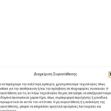
Διαχείριση Συγκατάθεσης
ια να παρέχουμε την καλύτερη εμπειρία, χρησιμοποιούμε τεχνολογίες όπως
ookies για την αποθήκευση ή/και την πρόσβαση σε πληροφορίες συσκευών. Η
υγκατάθεση για τις εν λόγω τεχνολογίες θα μας επιτρέψει να επεξεργαστούμε
εδομένα προσωπικού χαρακτήρα, όπως συμπεριφορά περιήγησης ή μοναδικά
ναγνωριστικά σε αυτόν τον ιστότοπο. Η μη συγκατάθεση ή η ανάκληση της
υγκατάθεσης, μπορεί να επηρεάσει αρνητικά ορισμένες λειτουργίες και
υνατότητες.