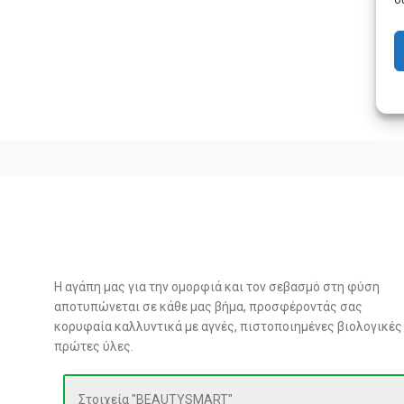
Η αγάπη μας για την ομορφιά και τον σεβασμό στη φύση
αποτυπώνεται σε κάθε μας βήμα, προσφέροντάς σας
κορυφαία καλλυντικά με αγνές, πιστοποιημένες βιολογικές
πρώτες ύλες.
Στοιχεία "BEAUTYSMART"