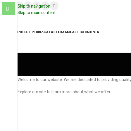
Skip to navigation
Skip to main content
ΑΡΧΙΚΉ
ΠΡΟΦΊΛ
ΚΑΤΆΣΤΗΜΑ
ΝΈΑ
ΕΠΙΚΟΙΝΩΝΊΑ
Welcome to our website. We are dedicated to providing quality
Explore our site to learn more about what we offer.