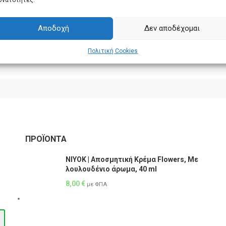
Αποδοχή
Δεν αποδέχομαι
Πολιτική Cookies
ΠΡΟΪΌΝΤΑ
NIYOK | Αποσμητική Κρέμα Flowers, Με
λουλουδένιο άρωμα, 40 ml
8,00
€
με ΦΠΑ