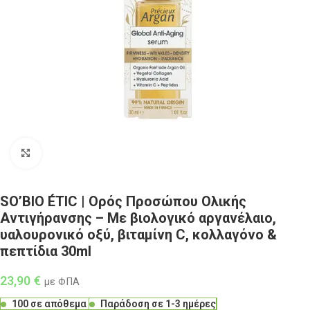
Click to enlarge
SO’BIO ÉTIC | Ορός Προσώπου Ολικής
Αντιγήρανσης – Με βιολογικό αργανέλαιο,
υαλουρονικό οξύ, βιταμίνη C, κολλαγόνο &
πεπτίδια 30ml
23,90
€
με ΦΠΑ
100 σε απόθεμα
Παράδοση σε 1-3 ημέρες