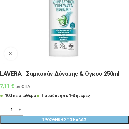
Click to enlarge
LAVERA | Σαμπουάν Δύναμης & Όγκου 250ml
7,11
€
με ΦΠΑ
100 σε απόθεμα
Παράδοση σε 1-3 ημέρες
ΠΡΟΣΘΉΚΗ ΣΤΟ ΚΑΛΆΘΙ