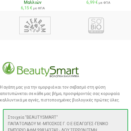
Μαλλιών
6,99
€
με ΦΠΑ
6,15
€
με ΦΠΑ
Η αγάπη μας για την ομορφιά και τον σεβασμό στη φύση
αποτυπώνεται σε κάθε μας βήμα, προσφέροντάς σας κορυφαία
καλλυντικά με αγνές, πιστοποιημένες βιολογικές πρώτες ύλες.
Στοιχεία "BEAUTYSMART"
ΠΑΠΑΤΟΛΙΔΟΥ Μ.-ΜΠΟΣΚΟΣ Γ. Ο.Ε ΕΙΣΑΓΩΓΕΣ-ΓΕΝΙΚΟ
ΕΜΠΟΡΙΟ ΑΦΜ 998143740 - ΔΟΥ ΣΕΡΡΩΝ ΓΕΜΗ