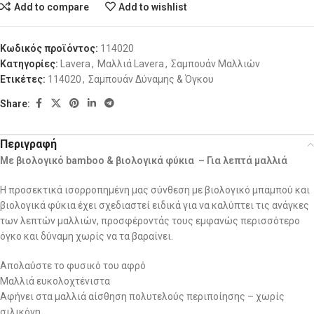
Add to compare
Add to wishlist
Κωδικός προϊόντος:
114020
Κατηγορίες:
Lavera
,
Μαλλιά Lavera
,
Σαμπουάν Μαλλιών
Ετικέτες:
114020
,
Σαμπουάν Δύναμης & Όγκου
Share:
Περιγραφή
Με βιολογικό
bamboo & βιολογικά φύκια –
Για λεπτά μαλλιά
Η προσεκτικά ισορροπημένη μας σύνθεση με βιολογικό μπαμπού και
βιολογικά φύκια έχει σχεδιαστεί ειδικά για να καλύπτει τις ανάγκες
των λεπτών μαλλιών, προσφέροντάς τους εμφανώς περισσότερο
όγκο και δύναμη χωρίς να τα βαραίνει.
Απολαύστε το φυσικό του αφρό
Μαλλιά ευκολοχτένιστα
Αφήνει στα μαλλιά αίσθηση πολυτελούς περιποίησης – χωρίς
σιλικόνη