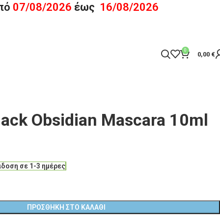
πό
07/08/2026
έως
16/08/2026
0
0,00
€
lack Obsidian Mascara 10ml
δοση σε 1-3 ημέρες
ΠΡΟΣΘΉΚΗ ΣΤΟ ΚΑΛΆΘΙ