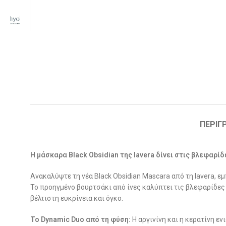
ΠΕΡΙΓ
Η μάσκαρα Black Obsidian της lavera δίνει στις βλεφαρί
Ανακαλύψτε τη νέα Black Obsidian Mascara από τη lavera, ε
Το προηγμένο βουρτσάκι από ίνες καλύπτει τις βλεφαρίδες
βέλτιστη ευκρίνεια και όγκο.
Το Dynamic Duo από τη φύση:
Η αργινίνη και η κερατίνη ε