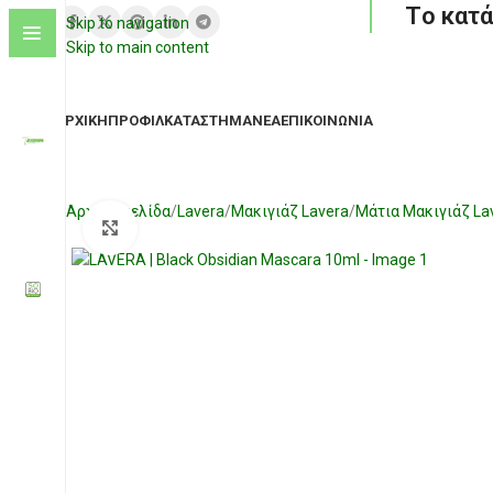
Tο κατά
Skip to navigation
Skip to main content
ΑΡΧΙΚΉ
ΠΡΟΦΊΛ
ΚΑΤΆΣΤΗΜΑ
ΝΈΑ
ΕΠΙΚΟΙΝΩΝΊΑ
Αρχική σελίδα
Lavera
Μακιγιάζ Lavera
Μάτια Μακιγιάζ La
Click to enlarge