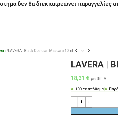
στημα δεν θα διεκπαιρεώνει παραγγελίες α
vera
LAVERA | Black Obsidian Mascara 10ml
LAVERA | B
18,31
€
με ΦΠΑ
100 σε απόθεμα
Παρά