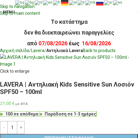
Skip to navigation
MENU
Skip to main content
Tο κατάστημα
δεν θα διεκπαιρεώνει παραγγελίες
από
07/08/2026
έως
16/08/2026
Αρχική σελίδα
Lavera
Αντηλιακά Lavera
Back to products
Click to enlarge
LAVERA | Αντηλιακή Kids Sensitive Sun Λοσιόν
SPF50 – 100ml
21,00
€
με ΦΠΑ
100 σε απόθεμα
Παράδοση σε 1-3 ημέρες