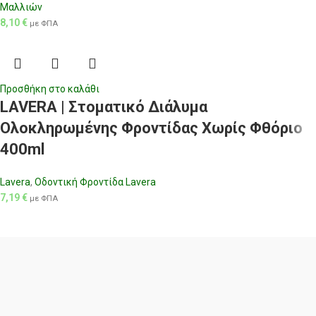
Μαλλιών
8,10
€
με ΦΠΑ
Προσθήκη στο καλάθι
LAVERA | Στοματικό Διάλυμα
Ολοκληρωμένης Φροντίδας Χωρίς Φθόριο
400ml
Lavera
,
Οδοντική Φροντίδα Lavera
7,19
€
με ΦΠΑ