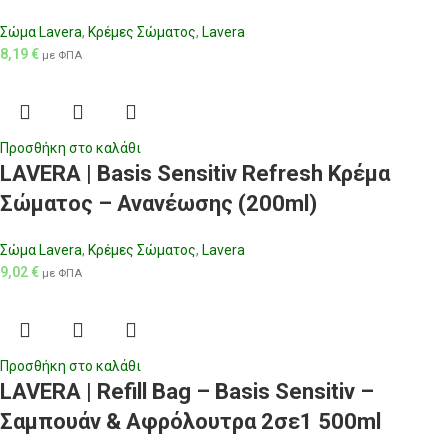
Σώμα Lavera
,
Κρέμες Σώματος
,
Lavera
8,19
€
με ΦΠΑ
Προσθήκη στο καλάθι
LAVERA | Basis Sensitiv Refresh Κρέμα
Σώματος – Ανανέωσης (200ml)
Σώμα Lavera
,
Κρέμες Σώματος
,
Lavera
9,02
€
με ΦΠΑ
Προσθήκη στο καλάθι
LAVERA | Refill Bag – Basis Sensitiv –
Σαμπουάν & Αφρόλουτρα 2σε1 500ml