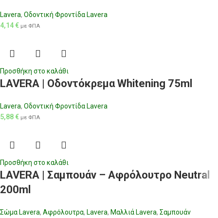
Lavera
,
Οδοντική Φροντίδα Lavera
4,14
€
με ΦΠΑ
Προσθήκη στο καλάθι
LAVERA | Οδοντόκρεμα Whitening 75ml
Lavera
,
Οδοντική Φροντίδα Lavera
5,88
€
με ΦΠΑ
Προσθήκη στο καλάθι
LAVERA | Σαμπουάν – Αφρόλουτρο Neutral
200ml
Σώμα Lavera
,
Αφρόλουτρα
,
Lavera
,
Μαλλιά Lavera
,
Σαμπουάν