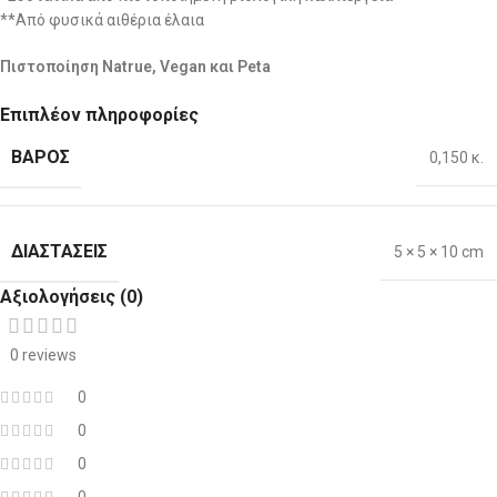
**Από φυσικά αιθέρια έλαια
Πιστοποίηση Natrue, Vegan και Peta
Επιπλέον πληροφορίες
ΒΆΡΟΣ
0,150 κ.
ΔΙΑΣΤΆΣΕΙΣ
5 × 5 × 10 cm
Αξιολογήσεις (0)
0 reviews
0
0
0