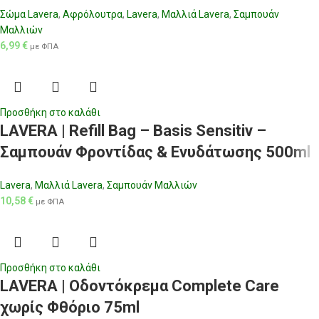
Σώμα Lavera
,
Αφρόλουτρα
,
Lavera
,
Μαλλιά Lavera
,
Σαμπουάν
Μαλλιών
6,99
€
με ΦΠΑ
Προσθήκη στο καλάθι
LAVERA | Refill Bag – Basis Sensitiv –
Σαμπουάν Φροντίδας & Ενυδάτωσης 500ml
Lavera
,
Μαλλιά Lavera
,
Σαμπουάν Μαλλιών
10,58
€
με ΦΠΑ
Προσθήκη στο καλάθι
LAVERA | Οδοντόκρεμα Complete Care
χωρίς Φθόριο 75ml